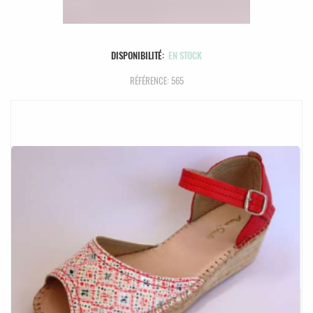
DISPONIBILITÉ:
EN STOCK
RÉFÉRENCE: 565