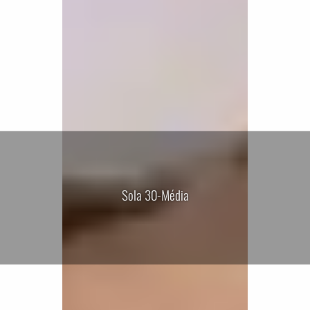
Sola 30-Média